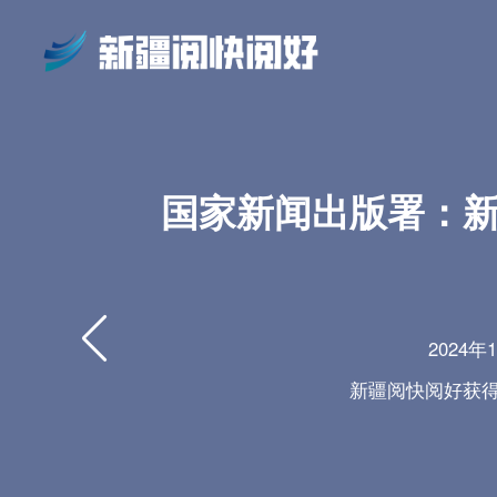
国家新闻出版署：
2024
新疆阅快阅好获